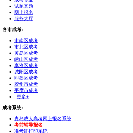
试题真题
网上报名
服务大厅
各市成考:
市南区成考
市北区成考
黄岛区成考
崂山区成考
李沧区成考
城阳区成考
即墨区成考
胶州市成考
平度市成考
更多+
成考系统:
青岛成人高考网上报名系统
考前辅导报名
准考证打印系统