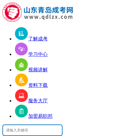
了解成考
学习中心
视频讲解
资料下载
服务大厅
加盟易职邦