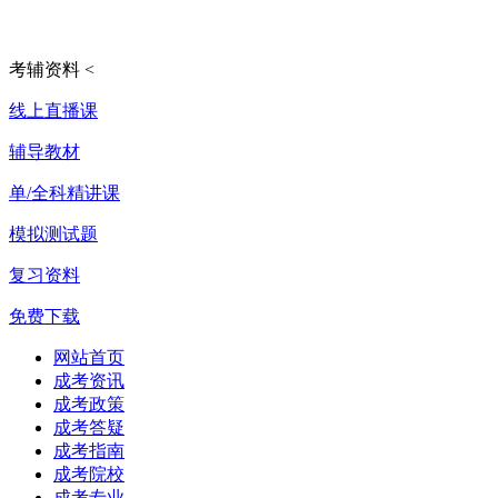
考辅资料
<
线上直播课
辅导教材
单/全科精讲课
模拟测试题
复习资料
免费下载
网站首页
成考资讯
成考政策
成考答疑
成考指南
成考院校
成考专业