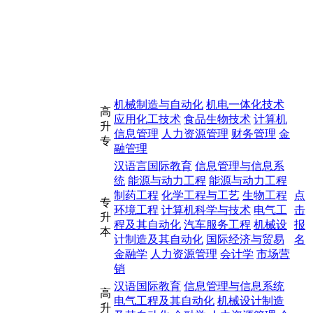
机械制造与自动化
机电一体化技术
高
应用化工技术
食品生物技术
计算机
升
信息管理
人力资源管理
财务管理
金
专
融管理
汉语言国际教育
信息管理与信息系
统
能源与动力工程
能源与动力工程
制药工程
化学工程与工艺
生物工程
点
专
环境工程
计算机科学与技术
电气工
击
升
程及其自动化
汽车服务工程
机械设
报
本
计制造及其自动化
国际经济与贸易
名
金融学
人力资源管理
会计学
市场营
销
汉语国际教育
信息管理与信息系统
高
电气工程及其自动化
机械设计制造
升