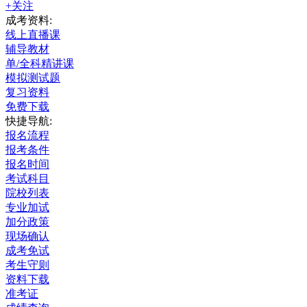
+关注
成考资料:
线上直播课
辅导教材
单/全科精讲课
模拟测试题
复习资料
免费下载
快捷导航:
报名流程
报考条件
报名时间
考试科目
院校列表
专业加试
加分政策
现场确认
成考免试
考生守则
资料下载
准考证