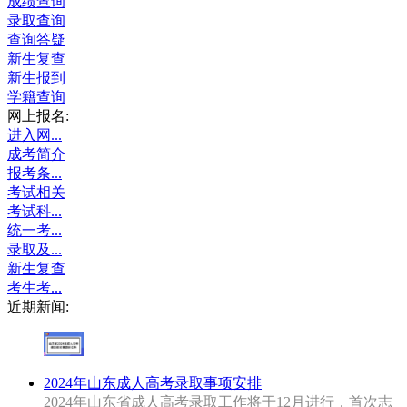
成绩查询
录取查询
查询答疑
新生复查
新生报到
学籍查询
网上报名:
进入网...
成考简介
报考条...
考试相关
考试科...
统一考...
录取及...
新生复查
考生考...
近期新闻:
2024年山东成人高考录取事项安排
2024年山东省成人高考录取工作将于12月进行，首次志