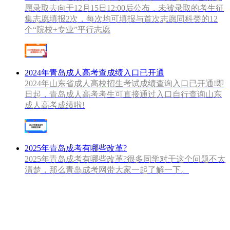
愿录取去向于12月15日12:00后公布，未被录取的考生征
集志愿填报2次，每次均可填报与首次志愿同科类的12
个“院校+专业”平行志愿
2024年青岛成人高考查成绩入口已开通
2024年山东省成人高校招生考试成绩查询入口已开通!即
日起，青岛成人高考考生可直接通过入口自行查询山东
成人高考成绩啦!
2025年青岛成考有哪些改革?
2025年青岛成考有哪些改革?很多同学对于这个问题不太
清楚，那么青岛成考网带大家一起了解一下。