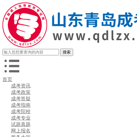
首页
成考资讯
成考政策
成考答疑
成考指南
成考院校
成考专业
试题真题
网上报名