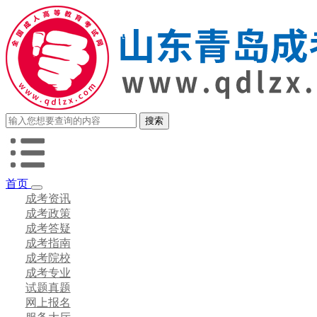
首页
成考资讯
成考政策
成考答疑
成考指南
成考院校
成考专业
试题真题
网上报名