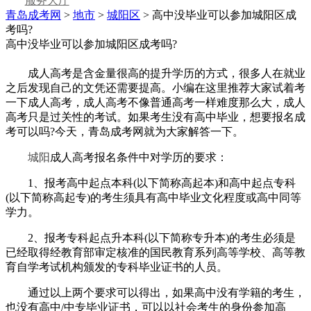
服务大厅
青岛成考网
>
地市
>
城阳区
> 高中没毕业可以参加城阳区成
考吗?
高中没毕业可以参加城阳区成考吗?
成人高考是含金量很高的提升学历的方式，很多人在就业
之后发现自己的文凭还需要提高。小编在这里推荐大家试着考
一下成人高考，成人高考不像普通高考一样难度那么大，成人
高考只是过关性的考试。如果考生没有高中毕业，想要报名成
考可以吗?今天，青岛成考网就为大家解答一下。
城阳
成人高考报名条件中对学历的要求：
1、报考高中起点本科(以下简称高起本)和高中起点专科
(以下简称高起专)的考生须具有高中毕业文化程度或高中同等
学力。
2、报考专科起点升本科(以下简称专升本)的考生必须是
已经取得经教育部审定核准的国民教育系列高等学校、高等教
育自学考试机构颁发的专科毕业证书的人员。
通过以上两个要求可以得出，如果高中没有学籍的考生，
也没有高中/中专毕业证书，可以以社会考生的身份参加高