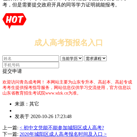
考，但是需要提交政府开具的同等学力证明就能报考。
成人高考预报名入口
提交申请
欢迎访问青岛成考网！
本网站主要为山东专升本、高起本、高起专成
考考生提供报考指导服务，网站信息仅供学习交流使用，官方信息以
山东省教育招生考试院www.sdzk.cn为准。
来源：其它
作
发表于 2020-10-26 17:23:48
者：
吴
上一篇:
< 初中文凭能不能参加城阳区成人高考?
老
下一篇:
2020年城阳区成人高考报名时间及入口 >
师