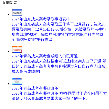
近期新闻:
2024年山东成人高考录取事项安排
2024年山东省成人高考录取工作将于12月进行，首次志
愿录取去向于12月15日12:00后公布，未被录取的考生征
集志愿填报2次，每次均可填报与首次志愿同科类的12
个“院校+专业”平行志愿
2024年青岛成人高考查成绩入口已开通
2024年山东省成人高校招生考试成绩查询入口已开通!即
日起，青岛成人高考考生可直接通过入口自行查询山东
成人高考成绩啦!
2025年青岛成考有哪些改革?
2025年青岛成考有哪些改革?很多同学对于这个问题不太
清楚，那么青岛成考网带大家一起了解一下。