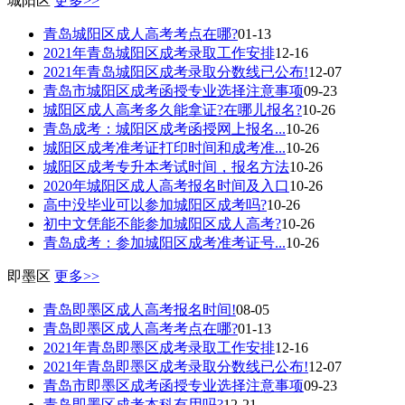
城阳区
更多>>
青岛城阳区成人高考考点在哪?
01-13
2021年青岛城阳区成考录取工作安排
12-16
2021年青岛城阳区成考录取分数线已公布!
12-07
青岛市城阳区成考函授专业选择注意事项
09-23
城阳区成人高考多久能拿证?在哪儿报名?
10-26
青岛成考：城阳区成考函授网上报名...
10-26
城阳区成考准考证打印时间和成考准...
10-26
城阳区成考专升本考试时间，报名方法
10-26
2020年城阳区成人高考报名时间及入口
10-26
高中没毕业可以参加城阳区成考吗?
10-26
初中文凭能不能参加城阳区成人高考?
10-26
青岛成考：参加城阳区成考准考证号...
10-26
即墨区
更多>>
青岛即墨区成人高考报名时间!
08-05
青岛即墨区成人高考考点在哪?
01-13
2021年青岛即墨区成考录取工作安排
12-16
2021年青岛即墨区成考录取分数线已公布!
12-07
青岛市即墨区成考函授专业选择注意事项
09-23
青岛即墨区成考本科有用吗?
12-21