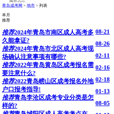
服务大厅
青岛成考网
>
地市
> 列表
本月
推荐
08-21
推荐
2024年青岛市南区成人高考多
久能拿证?
08-26
推荐
2024年青岛市北区成人高考现
02-11
场确认注意事项有哪些?
推荐
2022年青岛黄岛区成考报名需
02-16
要注意什么?
02-18
推荐
2022青岛崂山区成考报名外地
户口报考指导!
01-13
推荐
青岛李沧区成考专业分类是怎
08-05
样的?
推荐
青岛城阳区成人高考考点在