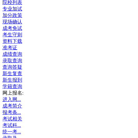
院校列表
专业加试
加分政策
现场确认
成考免试
考生守则
资料下载
准考证
成绩查询
录取查询
查询答疑
新生复查
新生报到
学籍查询
网上报名:
进入网...
成考简介
报考条...
考试相关
考试科...
统一考...