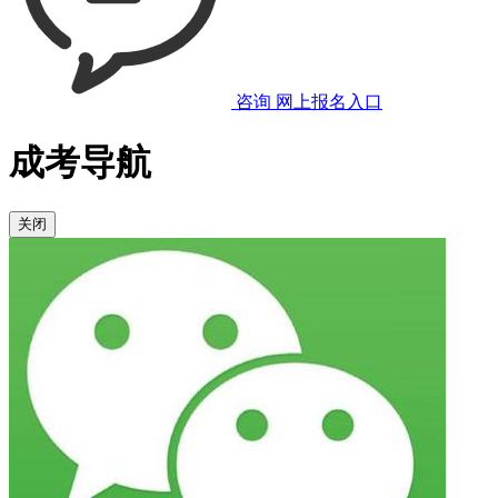
咨询
网上报名入口
成考导航
关闭