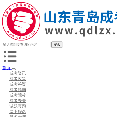
首页
成考资讯
成考政策
成考答疑
成考指南
成考院校
成考专业
试题真题
网上报名