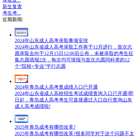
录取及...
新生复查
考生考...
近期新闻:
2024年山东成人高考录取事项安排
2024年山东省成人高考录取工作将于12月进行，首次志
愿录取去向于12月15日12:00后公布，未被录取的考生征
集志愿填报2次，每次均可填报与首次志愿同科类的12
个“院校+专业”平行志愿
2024年青岛成人高考查成绩入口已开通
2024年山东省成人高校招生考试成绩查询入口已开通!即
日起，青岛成人高考考生可直接通过入口自行查询山东
成人高考成绩啦!
2025年青岛成考有哪些改革?
2025年青岛成考有哪些改革?很多同学对于这个问题不太