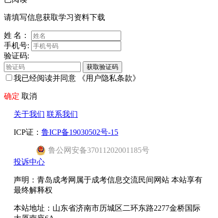
请填写信息获取学习资料下载
姓 名：
手机号:
验证码:
获取验证码
我已经阅读并同意
《用户隐私条款》
确定
取消
关于我们
联系我们
ICP证：
鲁ICP备19030502号-15
鲁公网安备37011202001185号
投诉中心
声明：青岛成考网属于成考信息交流民间网站 本站享有
最终解释权
本站地址：山东省济南市历城区二环东路2277金桥国际