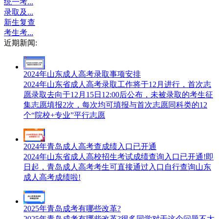
统一考...
录取及...
新生复查
考生考...
近期新闻:
2024年山东成人高考录取事项安排
2024年山东省成人高考录取工作将于12月进行，首次志
愿录取去向于12月15日12:00后公布，未被录取的考生征
集志愿填报2次，每次均可填报与首次志愿同科类的12
个“院校+专业”平行志愿
2024年青岛成人高考查成绩入口已开通
2024年山东省成人高校招生考试成绩查询入口已开通!即
日起，青岛成人高考考生可直接通过入口自行查询山东
成人高考成绩啦!
2025年青岛成考有哪些改革?
2025年青岛成考有哪些改革?很多同学对于这个问题不太