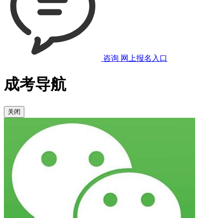
咨询
网上报名入口
成考导航
关闭