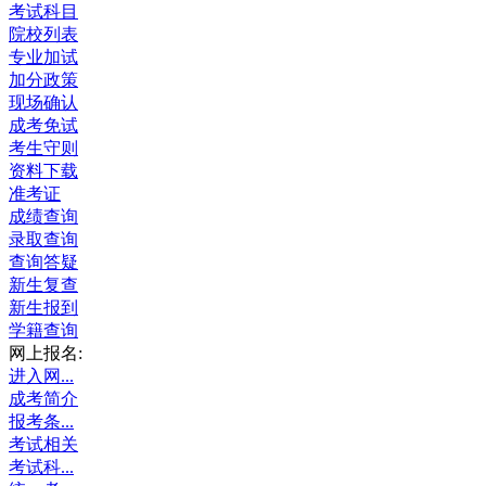
考试科目
院校列表
专业加试
加分政策
现场确认
成考免试
考生守则
资料下载
准考证
成绩查询
录取查询
查询答疑
新生复查
新生报到
学籍查询
网上报名:
进入网...
成考简介
报考条...
考试相关
考试科...