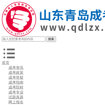
首页
成考资讯
成考政策
成考答疑
成考指南
成考院校
成考专业
试题真题
网上报名