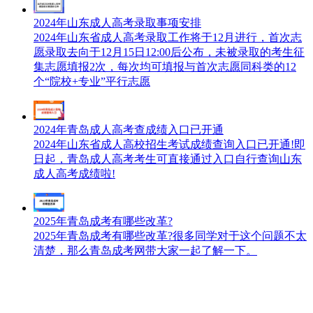
2024年山东成人高考录取事项安排
2024年山东省成人高考录取工作将于12月进行，首次志
愿录取去向于12月15日12:00后公布，未被录取的考生征
集志愿填报2次，每次均可填报与首次志愿同科类的12
个“院校+专业”平行志愿
2024年青岛成人高考查成绩入口已开通
2024年山东省成人高校招生考试成绩查询入口已开通!即
日起，青岛成人高考考生可直接通过入口自行查询山东
成人高考成绩啦!
2025年青岛成考有哪些改革?
2025年青岛成考有哪些改革?很多同学对于这个问题不太
清楚，那么青岛成考网带大家一起了解一下。