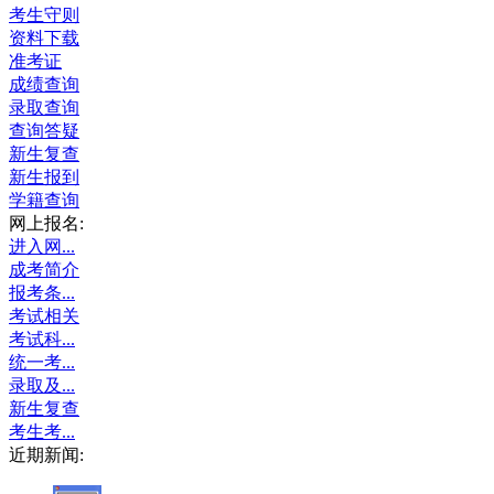
考生守则
资料下载
准考证
成绩查询
录取查询
查询答疑
新生复查
新生报到
学籍查询
网上报名:
进入网...
成考简介
报考条...
考试相关
考试科...
统一考...
录取及...
新生复查
考生考...
近期新闻: