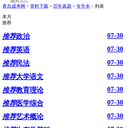
服务大厅
青岛成考网
>
资料下载
>
历年真题
>
专升本
> 列表
本月
推荐
07-30
推荐
政治
07-30
推荐
英语
07-30
推荐
民法
07-30
推荐
大学语文
07-30
推荐
教育理论
07-30
推荐
医学综合
07-30
推荐
艺术概论