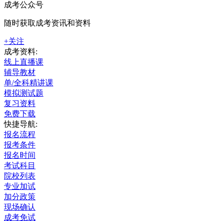
成考公众号
随时获取成考资讯和资料
+关注
成考资料:
线上直播课
辅导教材
单/全科精讲课
模拟测试题
复习资料
免费下载
快捷导航:
报名流程
报考条件
报名时间
考试科目
院校列表
专业加试
加分政策
现场确认
成考免试