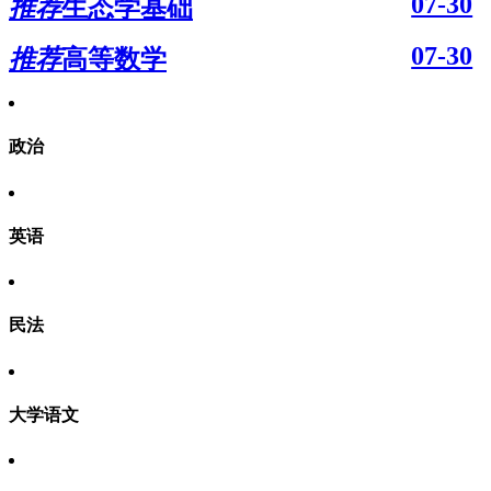
07-30
推荐
生态学基础
07-30
推荐
高等数学
政治
英语
民法
大学语文