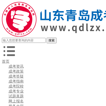
首页
成考资讯
成考政策
成考答疑
成考指南
成考院校
成考专业
试题真题
网上报名