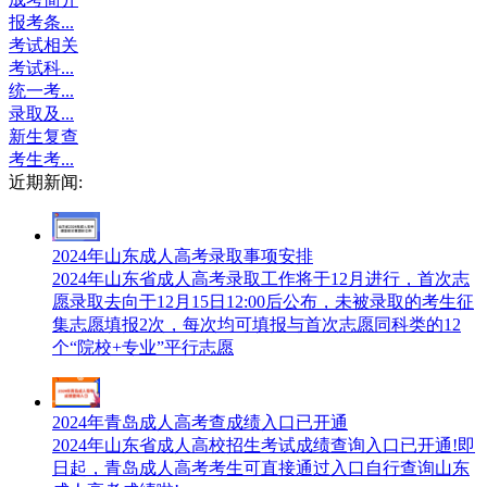
报考条...
考试相关
考试科...
统一考...
录取及...
新生复查
考生考...
近期新闻:
2024年山东成人高考录取事项安排
2024年山东省成人高考录取工作将于12月进行，首次志
愿录取去向于12月15日12:00后公布，未被录取的考生征
集志愿填报2次，每次均可填报与首次志愿同科类的12
个“院校+专业”平行志愿
2024年青岛成人高考查成绩入口已开通
2024年山东省成人高校招生考试成绩查询入口已开通!即
日起，青岛成人高考考生可直接通过入口自行查询山东