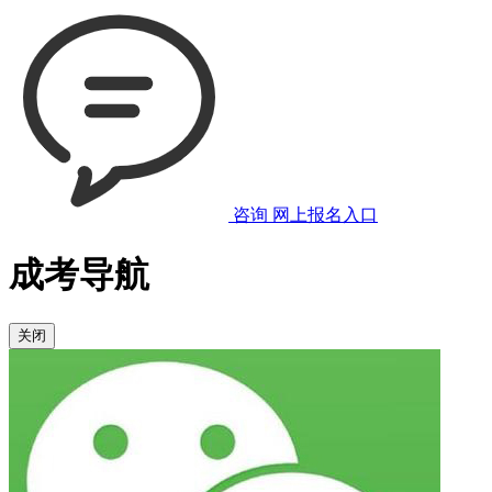
咨询
网上报名入口
成考导航
关闭