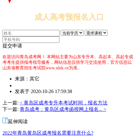
成人高考预报名入口
提交申请
欢迎访问青岛成考网！
本网站主要为山东专升本、高起本、高起专成
考考生提供报考指导服务，网站信息仅供学习交流使用，官方信息以
山东省教育招生考试院www.sdzk.cn为准。
来源：其它
作
发表于 2020-10-26 17:59:38
者：
吴
上一篇:
< 黄岛区成考专升本考试时间，报名方法
老
下一篇:
青岛成考：黄岛区成考函授网上报名... >
师
延伸阅读
2022年青岛黄岛区成考报名需要注意什么?