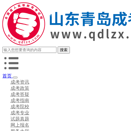
首页
成考资讯
成考政策
成考答疑
成考指南
成考院校
成考专业
试题真题
网上报名