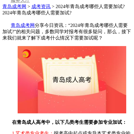
服务大厅
青岛成考网
>
成考资讯
> 2024年青岛成考哪些人需要加试?
2024年青岛成考哪些人需要加试?
青岛成考网
分享今日资讯：“2024年
青岛成考哪些人需要
加试?
”的相关问题，多数同学对报考有很多疑问，那么，接下
来我们就来了解下成考什么情况下需要加试
呢
？
在青岛成人高考中，以下几类考生需要参加专业加试：
1.艺术类专业考生：
报考高中起点或专升本艺术类专业的