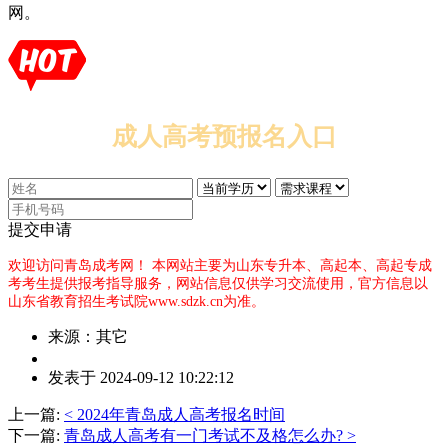
网。
成人高考预报名入口
提交申请
欢迎访问青岛成考网！
本网站主要为山东专升本、高起本、高起专成
考考生提供报考指导服务，网站信息仅供学习交流使用，官方信息以
山东省教育招生考试院www.sdzk.cn为准。
来源：其它
作
发表于 2024-09-12 10:22:12
者：
黄
上一篇:
< 2024年青岛成人高考报名时间
老
下一篇:
青岛成人高考有一门考试不及格怎么办​? >
师