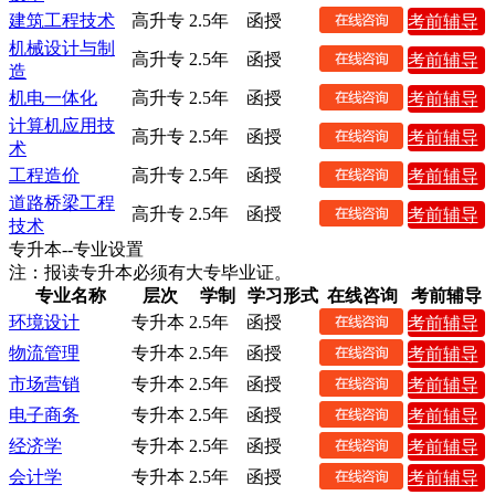
建筑工程技术
高升专
2.5年
函授
考前辅导
机械设计与制
高升专
2.5年
函授
考前辅导
造
机电一体化
高升专
2.5年
函授
考前辅导
计算机应用技
高升专
2.5年
函授
考前辅导
术
工程造价
高升专
2.5年
函授
考前辅导
道路桥梁工程
高升专
2.5年
函授
考前辅导
技术
专升本--专业设置
注：报读专升本必须有大专毕业证。
专业名称
层次
学制
学习形式
在线咨询
考前辅导
环境设计
专升本
2.5年
函授
考前辅导
物流管理
专升本
2.5年
函授
考前辅导
市场营销
专升本
2.5年
函授
考前辅导
电子商务
专升本
2.5年
函授
考前辅导
经济学
专升本
2.5年
函授
考前辅导
会计学
专升本
2.5年
函授
考前辅导