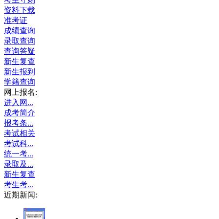
资料下载
准考证
成绩查询
录取查询
查询答疑
新生复查
新生报到
学籍查询
网上报名:
进入网...
成考简介
报考条...
考试相关
考试科...
统一考...
录取及...
新生复查
考生考...
近期新闻: