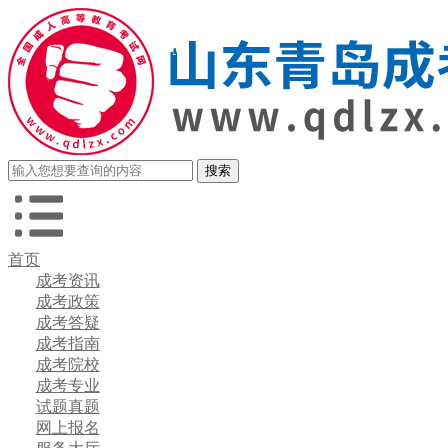
首页
成考资讯
成考政策
成考答疑
成考指南
成考院校
成考专业
试题真题
网上报名