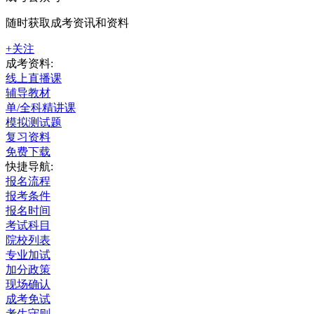
随时获取成考资讯和资料
+关注
成考资料:
线上直播课
辅导教材
单/全科精讲课
模拟测试题
复习资料
免费下载
快捷导航:
报名流程
报考条件
报名时间
考试科目
院校列表
专业加试
加分政策
现场确认
成考免试
考生守则