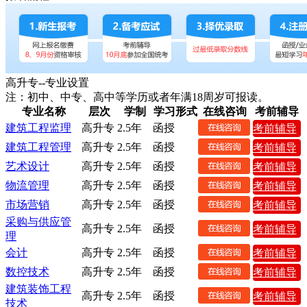
高升专--专业设置
注：初中、中专、高中等学历或者年满18周岁可报读。
专业名称
层次
学制
学习形式
在线咨询
考前辅导
建筑工程监理
高升专
2.5年
函授
考前辅导
建筑工程管理
高升专
2.5年
函授
考前辅导
艺术设计
高升专
2.5年
函授
考前辅导
物流管理
高升专
2.5年
函授
考前辅导
市场营销
高升专
2.5年
函授
考前辅导
采购与供应管
高升专
2.5年
函授
考前辅导
理
会计
高升专
2.5年
函授
考前辅导
数控技术
高升专
2.5年
函授
考前辅导
建筑装饰工程
高升专
2.5年
函授
考前辅导
技术