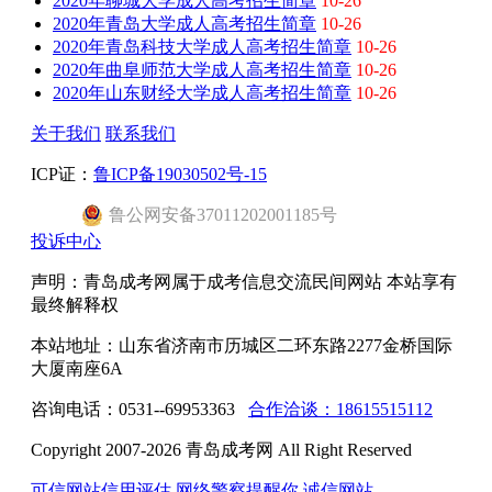
2020年聊城大学成人高考招生简章
10-26
2020年青岛大学成人高考招生简章
10-26
2020年青岛科技大学成人高考招生简章
10-26
2020年曲阜师范大学成人高考招生简章
10-26
2020年山东财经大学成人高考招生简章
10-26
关于我们
联系我们
ICP证：
鲁ICP备19030502号-15
鲁公网安备37011202001185号
投诉中心
声明：青岛成考网属于成考信息交流民间网站 本站享有
最终解释权
本站地址：山东省济南市历城区二环东路2277金桥国际
大厦南座6A
咨询电话：0531--69953363
合作洽谈：18615515112
Copyright 2007-2026 青岛成考网 All Right Reserved
可信网站信用评估
网络警察提醒你
诚信网站