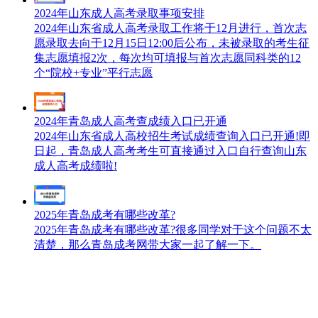
2024年山东成人高考录取事项安排
2024年山东省成人高考录取工作将于12月进行，首次志
愿录取去向于12月15日12:00后公布，未被录取的考生征
集志愿填报2次，每次均可填报与首次志愿同科类的12
个“院校+专业”平行志愿
2024年青岛成人高考查成绩入口已开通
2024年山东省成人高校招生考试成绩查询入口已开通!即
日起，青岛成人高考考生可直接通过入口自行查询山东
成人高考成绩啦!
2025年青岛成考有哪些改革?
2025年青岛成考有哪些改革?很多同学对于这个问题不太
清楚，那么青岛成考网带大家一起了解一下。