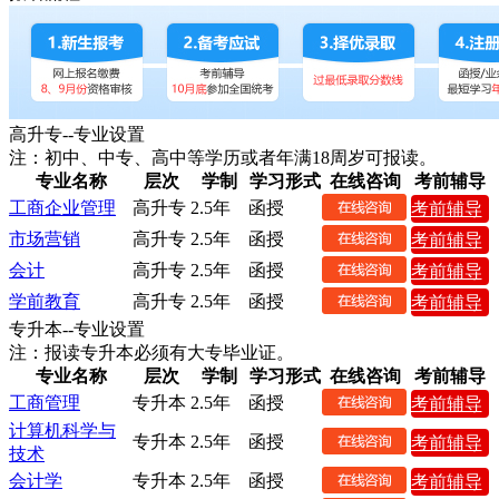
高升专--专业设置
注：初中、中专、高中等学历或者年满18周岁可报读。
专业名称
层次
学制
学习形式
在线咨询
考前辅导
工商企业管理
高升专
2.5年
函授
考前辅导
市场营销
高升专
2.5年
函授
考前辅导
会计
高升专
2.5年
函授
考前辅导
学前教育
高升专
2.5年
函授
考前辅导
专升本--专业设置
注：报读专升本必须有大专毕业证。
专业名称
层次
学制
学习形式
在线咨询
考前辅导
工商管理
专升本
2.5年
函授
考前辅导
计算机科学与
专升本
2.5年
函授
考前辅导
技术
会计学
专升本
2.5年
函授
考前辅导