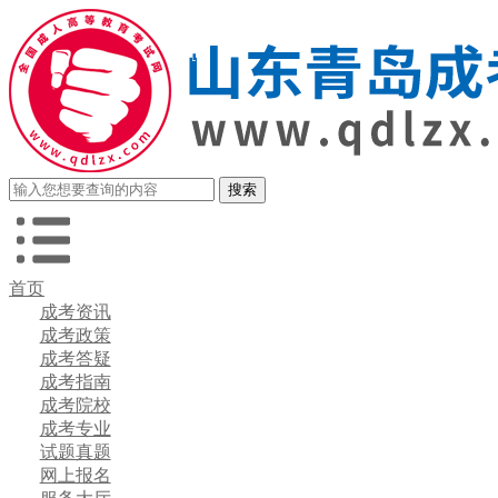
首页
成考资讯
成考政策
成考答疑
成考指南
成考院校
成考专业
试题真题
网上报名