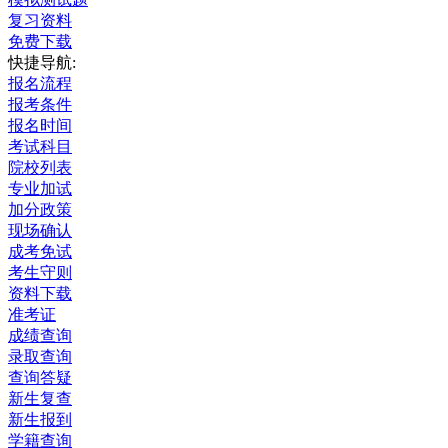
复习资料
免费下载
快捷导航:
报名流程
报考条件
报名时间
考试科目
院校列表
专业加试
加分政策
现场确认
成考免试
考生守则
资料下载
准考证
成绩查询
录取查询
查询答疑
新生复查
新生报到
学籍查询