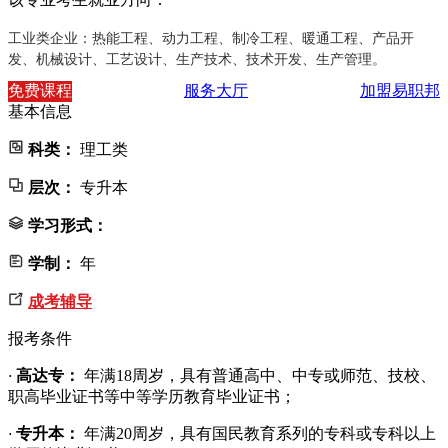
工业类企业：热能工程、动力工程、制冷工程、暖通工程、产品开
发、机械设计、工艺设计、生产技术、技术开发、生产管理。
免费课程
服务大厅
加盟易职邦
基本信息
科类：
理工类
层次：
专升本
学习形式：
学制：
年
成考辅导
报考条件
·
高达专：
年满18周岁，具有普通高中、中专或师范、技校、
职高毕业证书等中等学历教育毕业证书；
·
专升本：
年满20周岁，具有国民教育系列的专科或专科以上