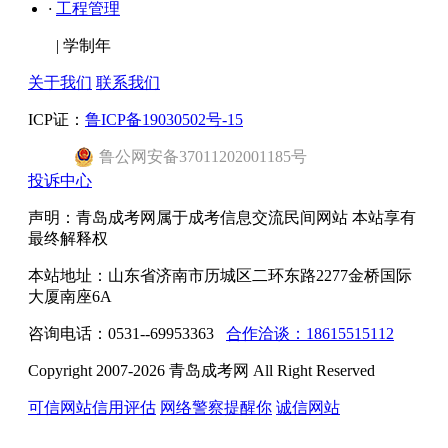
·
工程管理
|
学制年
关于我们
联系我们
ICP证：
鲁ICP备19030502号-15
鲁公网安备37011202001185号
投诉中心
声明：青岛成考网属于成考信息交流民间网站 本站享有
最终解释权
本站地址：山东省济南市历城区二环东路2277金桥国际
大厦南座6A
咨询电话：0531--69953363
合作洽谈：18615515112
Copyright 2007-2026 青岛成考网 All Right Reserved
可信网站信用评估
网络警察提醒你
诚信网站