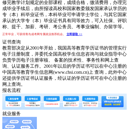
修完教学计划规定的全部课程，成绩合格，缴清费用，办理完
成毕业手续后，由所报读高校和国家教委颁发国家承认学历的
专（本）科毕业证书，本科毕业可申请学士学位，与其它国家
承认的大学专（本）毕业证书具有同等效力，可入社保、评职
称、提干、加薪、考研、考公务员、考事业编制、办留学等。
正常毕业，可获得青岛成考网专属就业推荐机会。
立即获取 >>
证书查询
教育部决定从2001年开始，我国高等教育学历证书的管理实行
电子注册制度，并委托全国高校学生信息咨询与就业指导中心
负责学历电子注册审核、 备案的技术性、事务性和网上查
询、认证服务工作。2001年以后的学历证书可以在中心注册的
中国高等教育学生信息网(www.chsi.com.cn)上 查询，此外中心
还提供学历证书认证服务，经认证的学历证书可在中心注册的
网上查询。
报名流程
就业服务