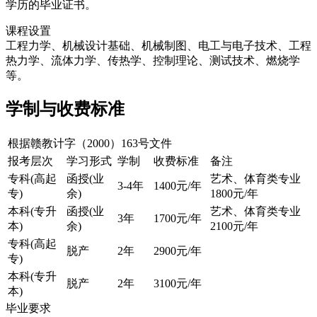
学历的毕业证书。
课程设置
工程力学、机械设计基础、机械制图、电工与电子技术、工程
热力学、流体力学、传热学、控制理论、测试技术、燃烧学
等。
学制与收费标准
根据赣教计字（2000）163号文件
报考层次
学习形式
学制
收费标准
备注
专科(高起
函授(业
艺术、体育类专业
3-4年
1400元/年
专)
余)
1800元/年
本科(专升
函授(业
艺术、体育类专业
3年
1700元/年
本)
余)
2100元/年
专科(高起
脱产
2年
2900元/年
专)
本科(专升
脱产
2年
3100元/年
本)
毕业要求