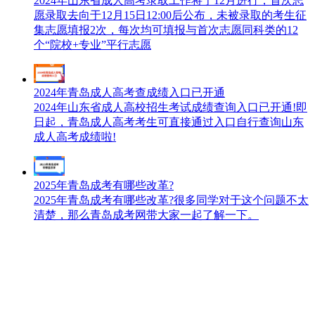
2024年山东省成人高考录取工作将于12月进行，首次志
愿录取去向于12月15日12:00后公布，未被录取的考生征
集志愿填报2次，每次均可填报与首次志愿同科类的12
个“院校+专业”平行志愿
2024年青岛成人高考查成绩入口已开通
2024年山东省成人高校招生考试成绩查询入口已开通!即
日起，青岛成人高考考生可直接通过入口自行查询山东
成人高考成绩啦!
2025年青岛成考有哪些改革?
2025年青岛成考有哪些改革?很多同学对于这个问题不太
清楚，那么青岛成考网带大家一起了解一下。