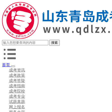
首页
成考资讯
成考政策
成考答疑
成考指南
成考院校
成考专业
试题真题
网上报名