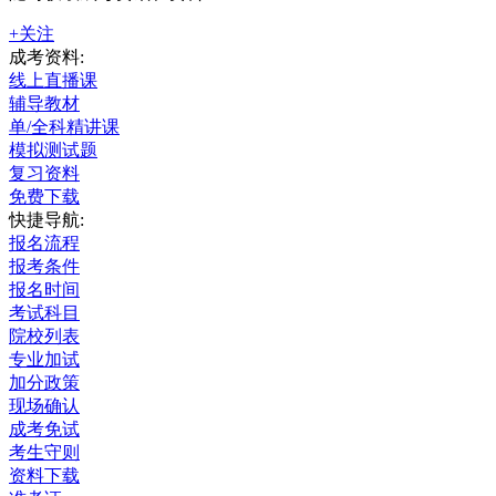
+关注
成考资料:
线上直播课
辅导教材
单/全科精讲课
模拟测试题
复习资料
免费下载
快捷导航:
报名流程
报考条件
报名时间
考试科目
院校列表
专业加试
加分政策
现场确认
成考免试
考生守则
资料下载