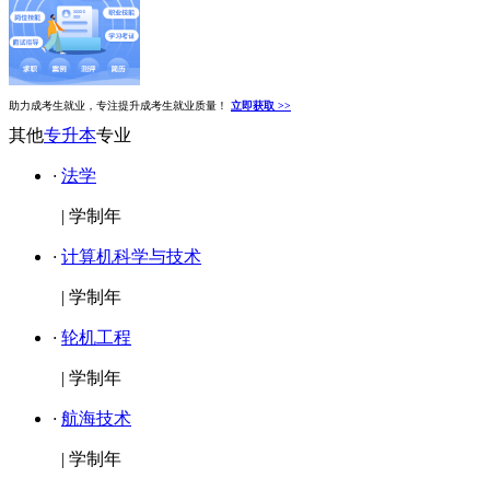
助力成考生就业，专注提升成考生就业质量！
立即获取 >>
其他
专升本
专业
·
法学
|
学制年
·
计算机科学与技术
|
学制年
·
轮机工程
|
学制年
·
航海技术
|
学制年