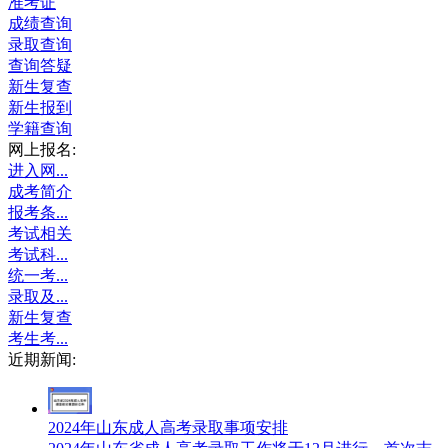
准考证
成绩查询
录取查询
查询答疑
新生复查
新生报到
学籍查询
网上报名:
进入网...
成考简介
报考条...
考试相关
考试科...
统一考...
录取及...
新生复查
考生考...
近期新闻:
2024年山东成人高考录取事项安排