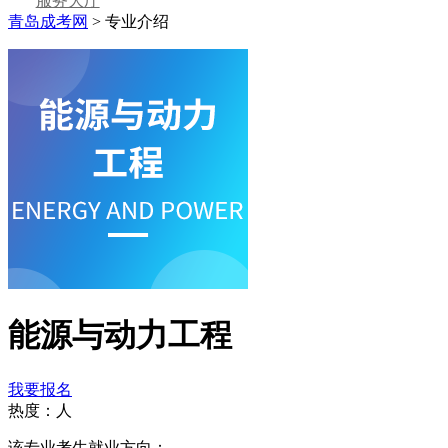
服务大厅
青岛成考网
>
专业介绍
能源与动力工程
我要报名
热度：
人
该专业考生就业方向：