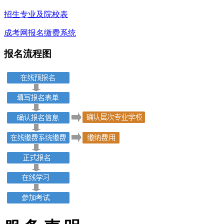
招生专业及院校表
成考网报名缴费系统
报名流程图