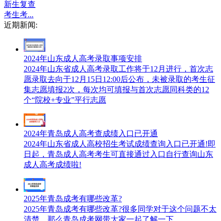
新生复查
考生考...
近期新闻:
2024年山东成人高考录取事项安排
2024年山东省成人高考录取工作将于12月进行，首次志
愿录取去向于12月15日12:00后公布，未被录取的考生征
集志愿填报2次，每次均可填报与首次志愿同科类的12
个“院校+专业”平行志愿
2024年青岛成人高考查成绩入口已开通
2024年山东省成人高校招生考试成绩查询入口已开通!即
日起，青岛成人高考考生可直接通过入口自行查询山东
成人高考成绩啦!
2025年青岛成考有哪些改革?
2025年青岛成考有哪些改革?很多同学对于这个问题不太
清楚，那么青岛成考网带大家一起了解一下。