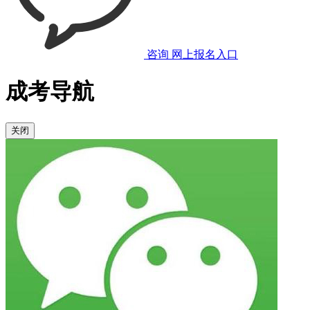
咨询
网上报名入口
成考导航
关闭