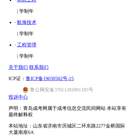
|
学制年
·
航海技术
|
学制年
·
工程管理
|
学制年
关于我们
联系我们
ICP证：
鲁ICP备19030502号-15
鲁公网安备37011202001185号
投诉中心
声明：青岛成考网属于成考信息交流民间网站 本站享有
最终解释权
本站地址：山东省济南市历城区二环东路2277金桥国际
大厦南座6A