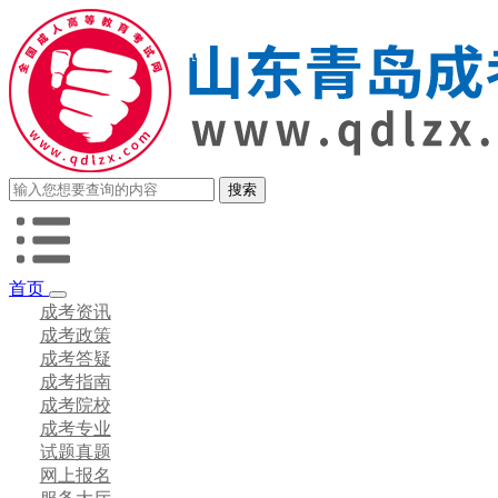
首页
成考资讯
成考政策
成考答疑
成考指南
成考院校
成考专业
试题真题
网上报名