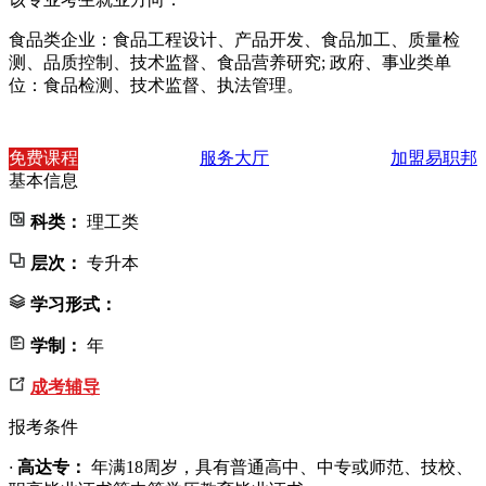
食品类企业：食品工程设计、产品开发、食品加工、质量检
测、品质控制、技术监督、食品营养研究; 政府、事业类单
位：食品检测、技术监督、执法管理。
免费课程
服务大厅
加盟易职邦
基本信息
科类：
理工类
层次：
专升本
学习形式：
学制：
年
成考辅导
报考条件
·
高达专：
年满18周岁，具有普通高中、中专或师范、技校、