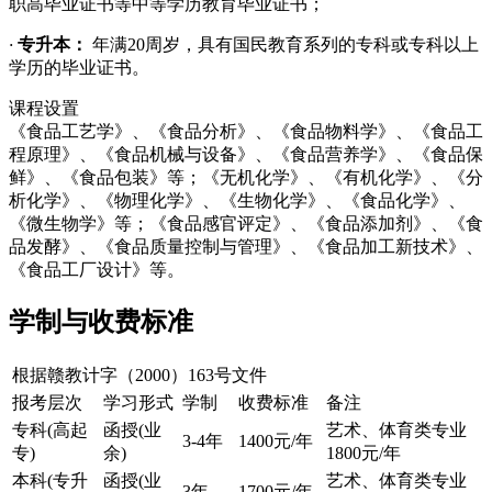
职高毕业证书等中等学历教育毕业证书；
·
专升本：
年满20周岁，具有国民教育系列的专科或专科以上
学历的毕业证书。
课程设置
《食品工艺学》、《食品分析》、《食品物料学》、《食品工
程原理》、《食品机械与设备》、《食品营养学》、《食品保
鲜》、《食品包装》等；《无机化学》、《有机化学》、《分
析化学》、《物理化学》、《生物化学》、《食品化学》、
《微生物学》等；《食品感官评定》、《食品添加剂》、《食
品发酵》、《食品质量控制与管理》、《食品加工新技术》、
《食品工厂设计》等。
学制与收费标准
根据赣教计字（2000）163号文件
报考层次
学习形式
学制
收费标准
备注
专科(高起
函授(业
艺术、体育类专业
3-4年
1400元/年
专)
余)
1800元/年
本科(专升
函授(业
艺术、体育类专业
3年
1700元/年