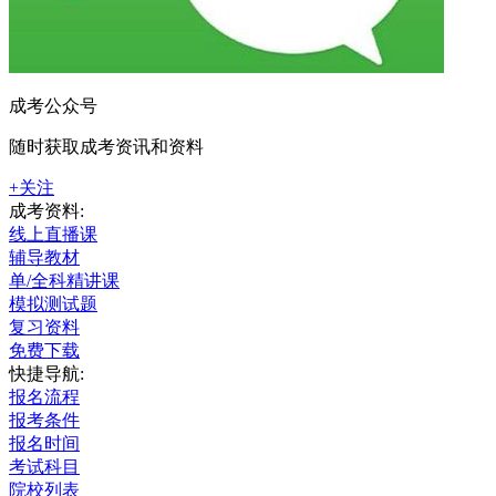
成考公众号
随时获取成考资讯和资料
+关注
成考资料:
线上直播课
辅导教材
单/全科精讲课
模拟测试题
复习资料
免费下载
快捷导航:
报名流程
报考条件
报名时间
考试科目
院校列表