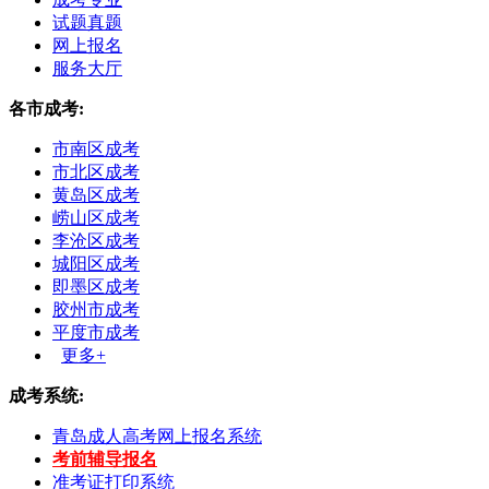
试题真题
网上报名
服务大厅
各市成考:
市南区成考
市北区成考
黄岛区成考
崂山区成考
李沧区成考
城阳区成考
即墨区成考
胶州市成考
平度市成考
更多+
成考系统:
青岛成人高考网上报名系统
考前辅导报名
准考证打印系统