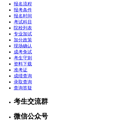
报名流程
报考条件
报名时间
考试科目
院校列表
专业加试
加分政策
现场确认
成考免试
考生守则
资料下载
准考证
成绩查询
录取查询
查询答疑
考生交流群
微信公众号