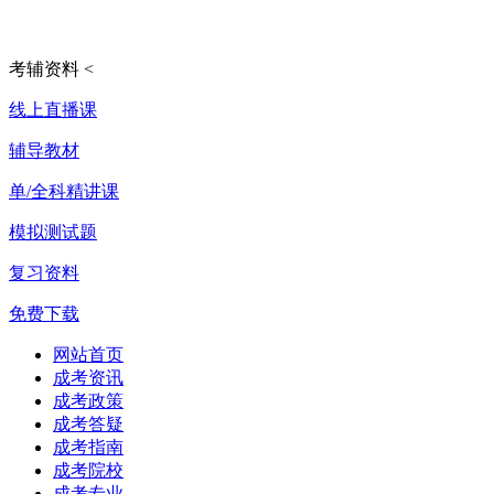
考辅资料
<
线上直播课
辅导教材
单/全科精讲课
模拟测试题
复习资料
免费下载
网站首页
成考资讯
成考政策
成考答疑
成考指南
成考院校
成考专业