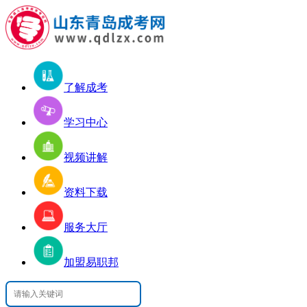
了解成考
学习中心
视频讲解
资料下载
服务大厅
加盟易职邦