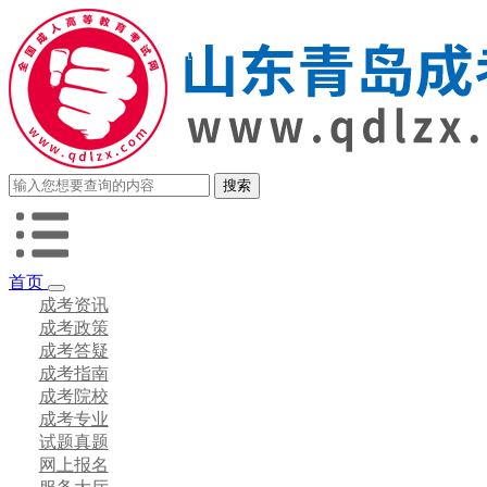
首页
成考资讯
成考政策
成考答疑
成考指南
成考院校
成考专业
试题真题
网上报名