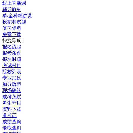
线上直播课
辅导教材
单/全科精讲课
模拟测试题
复习资料
免费下载
快捷导航:
报名流程
报考条件
报名时间
考试科目
院校列表
专业加试
加分政策
现场确认
成考免试
考生守则
资料下载
准考证
成绩查询
录取查询