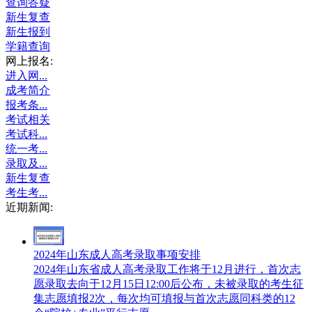
查询答疑
新生复查
新生报到
学籍查询
网上报名:
进入网...
成考简介
报考条...
考试相关
考试科...
统一考...
录取及...
新生复查
考生考...
近期新闻:
2024年山东成人高考录取事项安排
2024年山东省成人高考录取工作将于12月进行，首次志
愿录取去向于12月15日12:00后公布，未被录取的考生征
集志愿填报2次，每次均可填报与首次志愿同科类的12