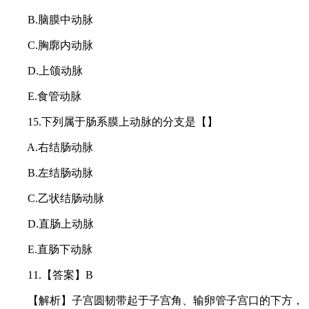
B.脑膜中动脉
C.胸廓内动脉
D.上颌动脉
E.食管动脉
15.下列属于肠系膜上动脉的分支是【】
A.右结肠动脉
B.左结肠动脉
C.乙状结肠动脉
D.直肠上动脉
E.直肠下动脉
11.【答案】B
【解析】子宫圆韧带起于子宫角、输卵管子宫口的下方，