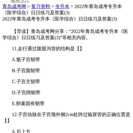
服务大厅
青岛成考网
>
复习资料
>
专升本
> 2022年青岛成考专升本
《医学综合》日日练习及答案(3)
2022年青岛成考专升本《医学综合》日日练习及答案(3)
【导读】青岛成考网分享：“2022年青岛成考专升本《医
学综合》日日练习及答案(3)”等相关内容。
11.走行通过腹股沟管的结构是【】
A.骶子宫韧带
B.子宫圆韧带
C.子宫主韧带
D.子宫阔韧带
E.卵巢固有韧带
12.子宫动脉在子宫颈外侧2cm处跨过输尿管的正确位置是
【】
A.后上方