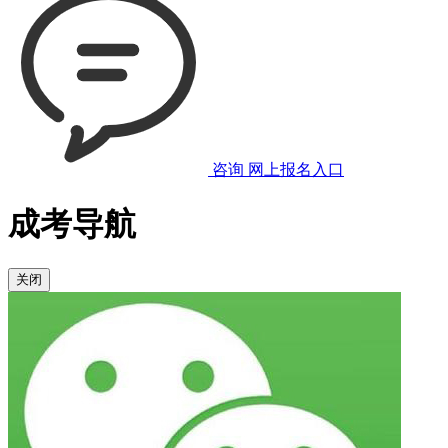
咨询
网上报名入口
成考导航
关闭