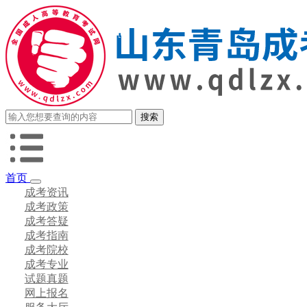
首页
成考资讯
成考政策
成考答疑
成考指南
成考院校
成考专业
试题真题
网上报名