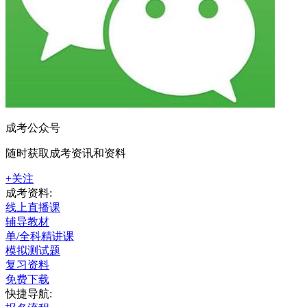
成考公众号
随时获取成考资讯和资料
+关注
成考资料:
线上直播课
辅导教材
单/全科精讲课
模拟测试题
复习资料
免费下载
快捷导航: