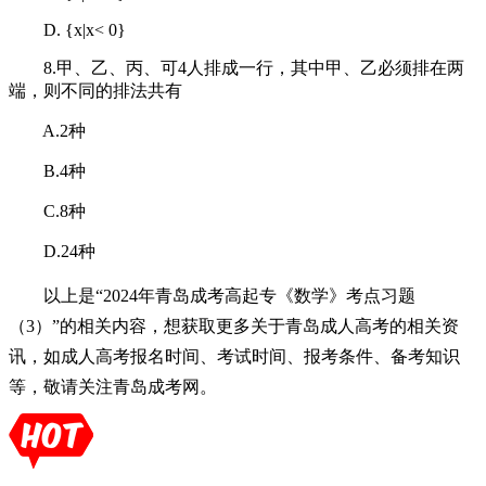
D. {x|x< 0}
8.甲、乙、丙、可4人排成一行，其中甲、乙必须排在两
端，则不同的排法共有
A.2种
B.4种
C.8种
D.24种
以上是“2024年青岛成考高起专《数学》考点习题
（3）”的相关内容，想获取更多关于青岛成人高考的相关资
讯，如成人高考报名时间、考试时间、报考条件、备考知识
等，敬请关注青岛成考网。