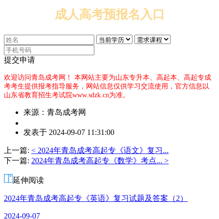
成人高考预报名入口
提交申请
欢迎访问青岛成考网！
本网站主要为山东专升本、高起本、高起专成
考考生提供报考指导服务，网站信息仅供学习交流使用，官方信息以
山东省教育招生考试院www.sdzk.cn为准。
来源：青岛成考网
作
发表于 2024-09-07 11:31:00
者：
黄
上一篇:
< 2024年青岛成考高起专《语文》复习...
老
下一篇:
2024年青岛成考高起专《数学》考点... >
师
延伸阅读
2024年青岛成考高起专《英语》复习试题及答案（2）
2024-09-07