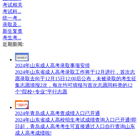
考试相关
考试科...
统一考...
录取及...
新生复查
考生考...
近期新闻:
2024年山东成人高考录取事项安排
2024年山东省成人高考录取工作将于12月进行，首次志
愿录取去向于12月15日12:00后公布，未被录取的考生征
集志愿填报2次，每次均可填报与首次志愿同科类的12
个“院校+专业”平行志愿
2024年青岛成人高考查成绩入口已开通
2024年山东省成人高校招生考试成绩查询入口已开通!即
日起，青岛成人高考考生可直接通过入口自行查询山东
成人高考成绩啦!