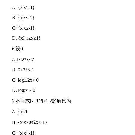
A. {x|x≥-1}
B. {x|x≤ 1}
C. {x|x≤-1}
D. {xI-1≤x≤1}
6.设0
A.1<2*x<2
B. 0<2*< 1
C. log1/2x< 0
D. log:x > 0
7.不等式|x+1/2|>1/2的解集为
A. {x|-1
B. {x|x>0或x<-1}
C. {x|x>-1}