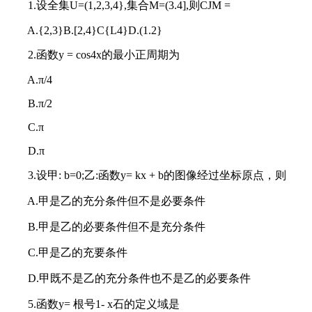
1.设全集U=(1,2,3,4},集合M=(3.4],则CJM =
A.{2,3}B.[2,4}C{L4}D.(1.2}
2.函数y = cos4x的最小正周期为
A.π/4
B.π/2
C.π
D.π
3.设甲: b=0;乙:函数y= kx + b的图像经过坐标原点，则
A.甲是乙的充分条件但不是必要条件
B.甲是乙的必要条件但不是充分条件
C.甲是乙的充要条件
D.甲既不是乙的充分条件也不是乙的必要条件
5.函数y= 根号1- x石的定义域是