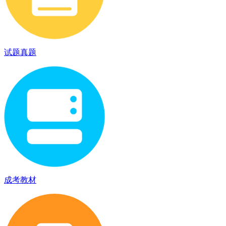
试题真题
成考教材