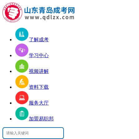
了解成考
学习中心
视频讲解
资料下载
服务大厅
加盟易职邦