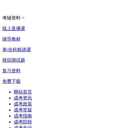
考辅资料
<
线上直播课
辅导教材
单/全科精讲课
模拟测试题
复习资料
免费下载
网站首页
成考资讯
成考政策
成考答疑
成考指南
成考院校
成考专业