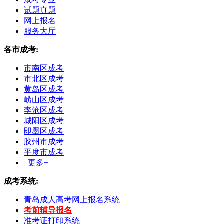
试题真题
网上报名
服务大厅
各市成考:
市南区成考
市北区成考
黄岛区成考
崂山区成考
李沧区成考
城阳区成考
即墨区成考
胶州市成考
平度市成考
更多+
成考系统:
青岛成人高考网上报名系统
考前辅导报名
准考证打印系统