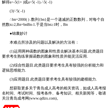
解得a<-5(1+ )或a>5( -1).∴5( -1)
(3)∵5( -1)
∴bn=2000( ) .数列{bn}是一个递减的正数数列，对每个自
然数n≥2,Bn=bnBn-1.于是当bn≥1时，Bn
●锦囊妙计
本难点所涉及的问题以及解决的方法有：
(1)运用两种函数的图象和性质去解决基本问题.此类题目
要求考生熟练掌握函数的图象和性质并能灵活应用.
(2)综合性题目.此类题目要求考生具有较强的分析能力和
逻辑思维能力.
(3)应用题目.此类题目要求考生具有较强的建模能力.
想获取更多关于青岛成人高考的相关资讯，如成人高考报
名时间、考试时间、报考条件、备考知识、相关新闻等，敬请
关注青岛成考网(www.qdlzx.com)。