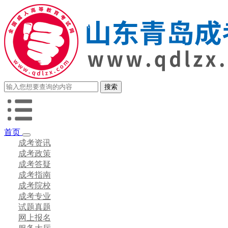
首页
成考资讯
成考政策
成考答疑
成考指南
成考院校
成考专业
试题真题
网上报名