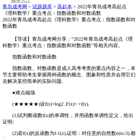
服务大厅
青岛成考网
>
试题题库
>
高起本
> 2022年青岛成考高起点
《理科数学》重点考点：指数函数和对数函数
2022年青岛成考高起点《理科数学》重点考点：指数函数和对
数函数
【导读】青岛成考网分享：“
2022年青岛成考高起点《理
科数学》重点考点：
指数函数和对数函数
”等相关内容。
指数函数和对数函数
指数函数、对数函数是成人高考考查的重点内容之一，本
节主要帮助考生掌握两种函数的概念、图象和性质并会用它们
去解决某些简单的实际问题.
●难点磁场
(★★★★★)设f(x)=log2 ,F(x)= +f(x).
(1)试判断函数f(x)的单调性，并用函数单调性定义，给出
证明;
(2)若f(x)的反函数为f-1(x),证明：对任意的自然数n(n≥3),都