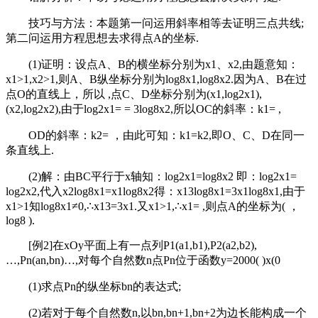
技巧与方法：本题第一问运用斜率相等去证明三点共线;
第二问运用方程思想去求得点A的坐标.
(1)证明：设点A、B的横坐标分别为x1、x2,由题意知：
x1>1,x2>1,则A、B纵坐标分别为log8x1,log8x2.因为A、B在过
点O的直线上，所以 ,点C、D坐标分别为(x1,log2x1),
(x2,log2x2),由于log2x1= = 3log8x2,所以OC的斜率：k1= ,
OD的斜率：k2= ，由此可知：k1=k2,即O、C、D在同一
条直线上.
(2)解：由BC平行于x轴知：log2x1=log8x2 即：log2x1=
log2x2,代入x2log8x1=x1log8x2得：x13log8x1=3x1log8x1,由于
x1>1知log8x1≠0,∴x13=3x1.又x1>1,∴x1= ,则点A的坐标为( ，
log8 ).
[例2]在xOy平面上有一点列P1(a1,b1),P2(a2,b2),
…,Pn(an,bn)…,对每个自然数n点Pn位于函数y=2000( )x(0
(1)求点Pn的纵坐标bn的表达式;
(2)若对于每个自然数n,以bn,bn+1,bn+2为边长能构成一个