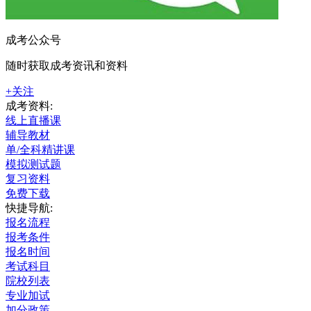
成考公众号
随时获取成考资讯和资料
+关注
成考资料:
线上直播课
辅导教材
单/全科精讲课
模拟测试题
复习资料
免费下载
快捷导航:
报名流程
报考条件
报名时间
考试科目
院校列表
专业加试
加分政策