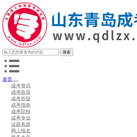
首页
成考资讯
成考政策
成考答疑
成考指南
成考院校
成考专业
试题真题
网上报名