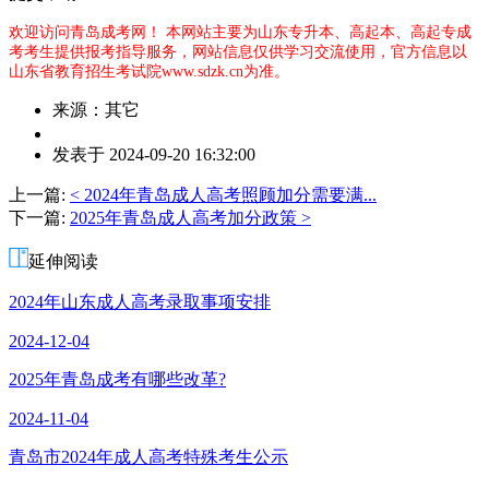
欢迎访问青岛成考网！
本网站主要为山东专升本、高起本、高起专成
考考生提供报考指导服务，网站信息仅供学习交流使用，官方信息以
山东省教育招生考试院www.sdzk.cn为准。
来源：其它
作
发表于 2024-09-20 16:32:00
者：
黄
上一篇:
< 2024年青岛成人高考照顾加分需要满...
老
下一篇:
2025年青岛成人高考加分政策 >
师
延伸阅读
2024年山东成人高考录取事项安排
2024-12-04
2025年青岛成考有哪些改革?
2024-11-04
青岛市2024年成人高考特殊考生公示