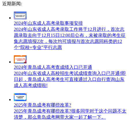
近期新闻:
2024年山东成人高考录取事项安排
2024年山东省成人高考录取工作将于12月进行，首次志
愿录取去向于12月15日12:00后公布，未被录取的考生征
集志愿填报2次，每次均可填报与首次志愿同科类的12
个“院校+专业”平行志愿
2024年青岛成人高考查成绩入口已开通
2024年山东省成人高校招生考试成绩查询入口已开通!即
日起，青岛成人高考考生可直接通过入口自行查询山东
成人高考成绩啦!
2025年青岛成考有哪些改革?
2025年青岛成考有哪些改革?很多同学对于这个问题不太
清楚，那么青岛成考网带大家一起了解一下。