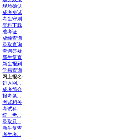
现场确认
成考免试
考生守则
资料下载
准考证
成绩查询
录取查询
查询答疑
新生复查
新生报到
学籍查询
网上报名:
进入网...
成考简介
报考条...
考试相关
考试科...
统一考...
录取及...
新生复查
考生考...