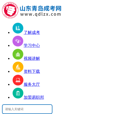
了解成考
学习中心
视频讲解
资料下载
服务大厅
加盟易职邦