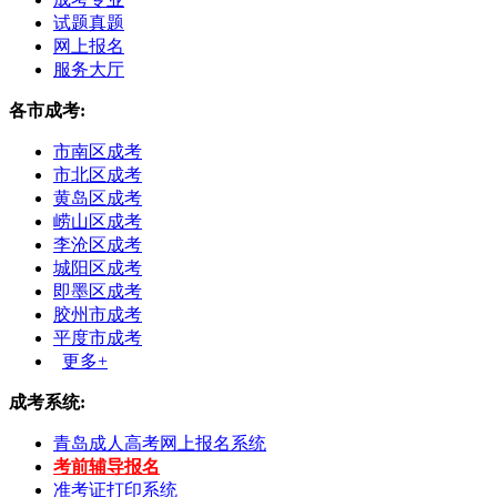
试题真题
网上报名
服务大厅
各市成考:
市南区成考
市北区成考
黄岛区成考
崂山区成考
李沧区成考
城阳区成考
即墨区成考
胶州市成考
平度市成考
更多+
成考系统:
青岛成人高考网上报名系统
考前辅导报名
准考证打印系统