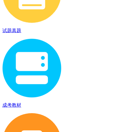
试题真题
成考教材