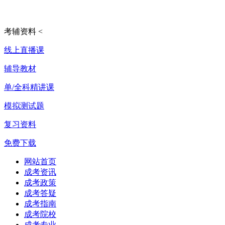
考辅资料
<
线上直播课
辅导教材
单/全科精讲课
模拟测试题
复习资料
免费下载
网站首页
成考资讯
成考政策
成考答疑
成考指南
成考院校
成考专业