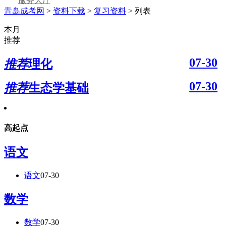
服务大厅
青岛成考网
>
资料下载
>
复习资料
> 列表
本月
推荐
07-30
推荐
理化
07-30
推荐
生态学基础
高起点
语文
语文
07-30
数学
数学
07-30