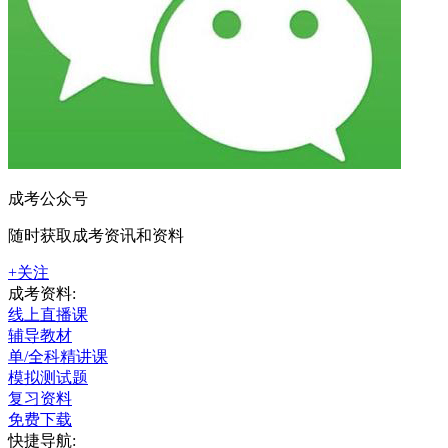
成考公众号
随时获取成考资讯和资料
+关注
成考资料:
线上直播课
辅导教材
单/全科精讲课
模拟测试题
复习资料
免费下载
快捷导航: