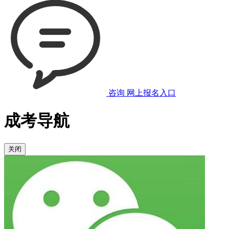
咨询
网上报名入口
成考导航
关闭