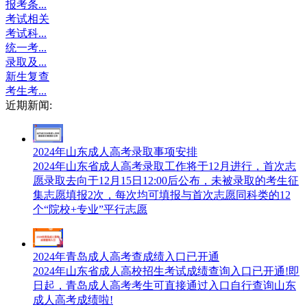
报考条...
考试相关
考试科...
统一考...
录取及...
新生复查
考生考...
近期新闻:
2024年山东成人高考录取事项安排
2024年山东省成人高考录取工作将于12月进行，首次志
愿录取去向于12月15日12:00后公布，未被录取的考生征
集志愿填报2次，每次均可填报与首次志愿同科类的12
个“院校+专业”平行志愿
2024年青岛成人高考查成绩入口已开通
2024年山东省成人高校招生考试成绩查询入口已开通!即
日起，青岛成人高考考生可直接通过入口自行查询山东
成人高考成绩啦!