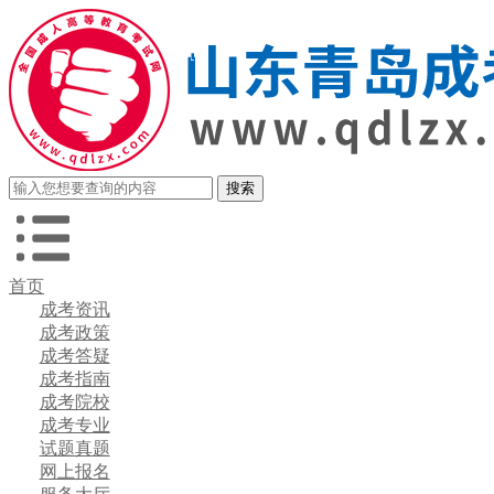
首页
成考资讯
成考政策
成考答疑
成考指南
成考院校
成考专业
试题真题
网上报名