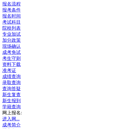
报名流程
报考条件
报名时间
考试科目
院校列表
专业加试
加分政策
现场确认
成考免试
考生守则
资料下载
准考证
成绩查询
录取查询
查询答疑
新生复查
新生报到
学籍查询
网上报名:
进入网...
成考简介