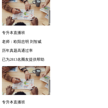
专升本直播班
老师：欧阳忠明 刘智威
历年真题
高通过率
已为
2813
名圈友提供帮助
专升本直播班