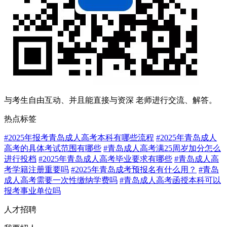
与考生自由互动、并且能直接与资深 老师进行交流、解答。
热点
标签
#2025年报考青岛成人高考本科有哪些流程
#2025年青岛成人
高考的具体考试范围有哪些
#青岛成人高考满25周岁加分怎么
进行投档
#2025年青岛成人高考毕业要求有哪些
#青岛成人高
考学籍注册重要吗
#2025年青岛成考预报名有什么用？
#青岛
成人高考需要一次性缴纳学费吗
#青岛成人高考函授本科可以
报考事业单位吗
人才招聘