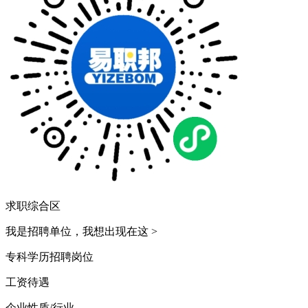
求职综合区
我是招聘单位，我想出现在这
>
专科学历
招聘岗位
工资待遇
企业性质/行业