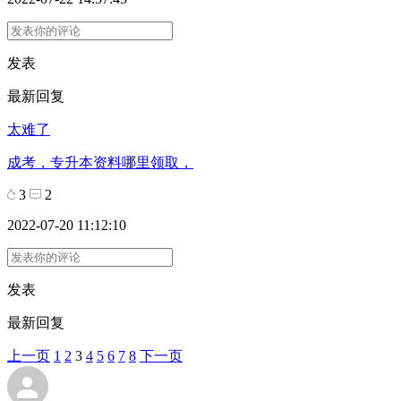
发表
最新回复
太难了
成考，专升本资料哪里领取，
3
2
2022-07-20 11:12:10
发表
最新回复
上一页
1
2
3
4
5
6
7
8
下一页