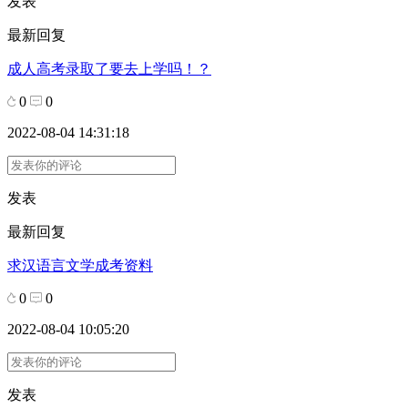
发表
最新回复
成人高考录取了要去上学吗！？
0
0
2022-08-04 14:31:18
发表
最新回复
求汉语言文学成考资料
0
0
2022-08-04 10:05:20
发表