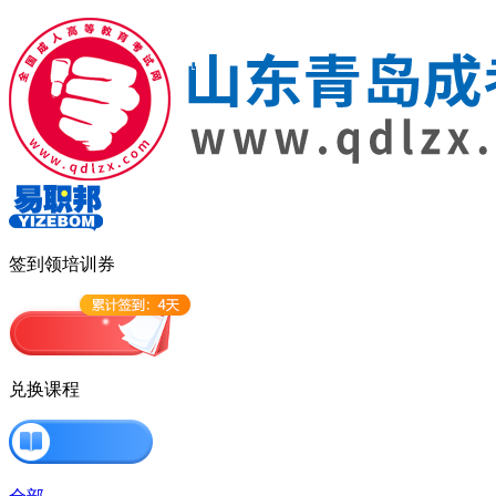
签到领培训券
兑换课程