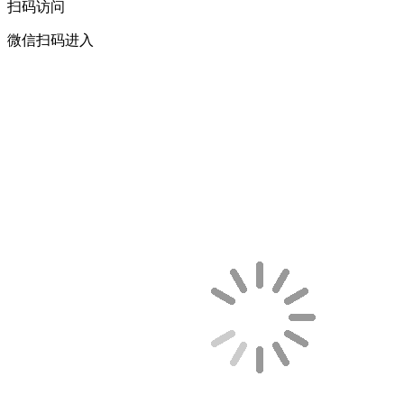
扫码访问
微信扫码进入