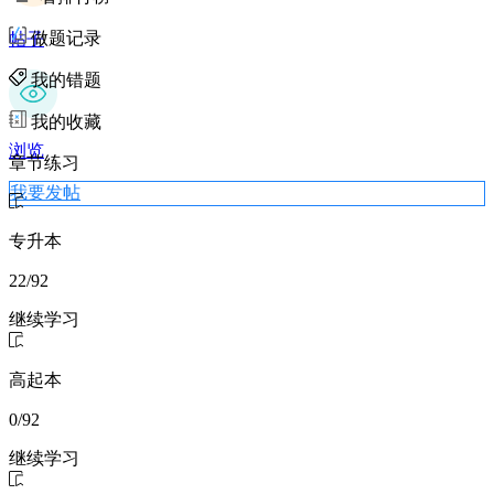
做题记录
帖子
我的错题
我的收藏
浏览
章节
练习
我要发帖
专升本
22
/92
继续学习
高起本
0
/92
继续学习