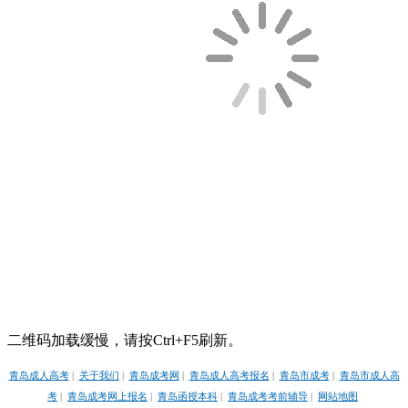
二维码加载缓慢，请按Ctrl+F5刷新。
青岛成人高考
|
关于我们
|
青岛成考网
|
青岛成人高考报名
|
青岛市成考
|
青岛市成人高
考
|
青岛成考网上报名
|
青岛函授本科
|
青岛成考考前辅导
|
网站地图