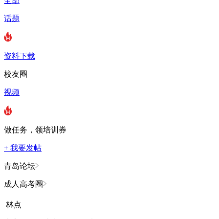
全部
话题
资料下载
校友圈
视频
做任务，领培训券
+ 我要发帖
青岛论坛
成人高考圈
林点