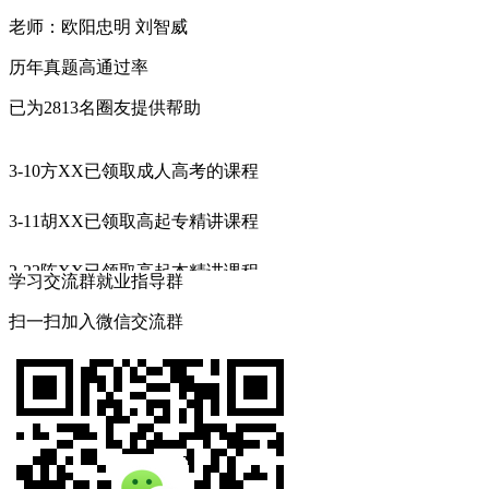
老师：欧阳忠明 刘智威
历年真题
高通过率
已为
2813
名圈友提供帮助
3-10
方XX已领取成人高考的课程
3-11
胡XX已领取高起专精讲课程
2-22
陈XX已领取高起本精讲课程
学习交流群
就业指导群
2-21
扫一扫加入微信交流群
董XX已领取专升本精讲课程
3-10
周XX已领取成人高考的课程
3-11
韩XX已领取高起专精讲课程
2-22
赵XX已领取高起本精讲课程