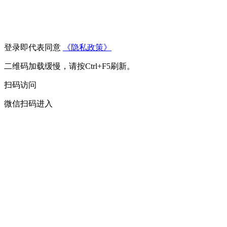
登录即代表同意
《隐私政策》
二维码加载缓慢，请按Ctrl+F5刷新。
扫码访问
微信扫码进入