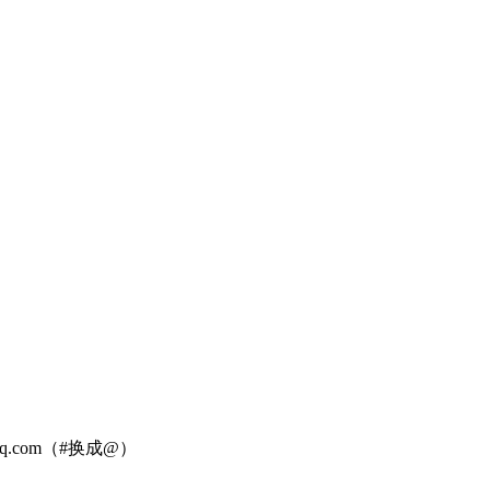
.com（#换成@）