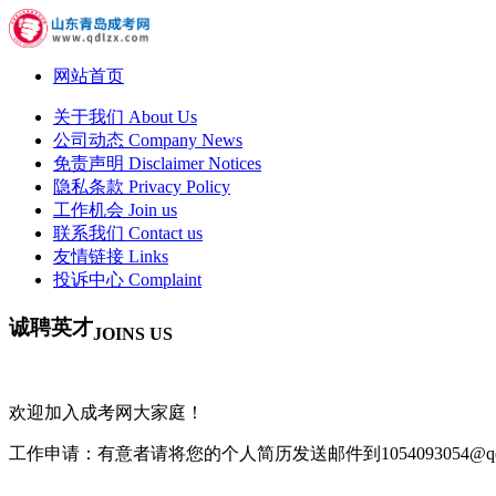
网站首页
关于我们
About Us
公司动态
Company News
免责声明
Disclaimer Notices
隐私条款
Privacy Policy
工作机会
Join us
联系我们
Contact us
友情链接
Links
投诉中心
Complaint
诚聘英才
JOINS US
欢迎加入成考网大家庭！
工作申请：有意者请将您的个人简历发送邮件到1054093054@qq